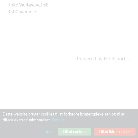
Kirke Værløsevej 58
3500 Værløse
Powered by Holdsport
Dette website bruger cookies til at forbedre brugeroplevelsen og til at
tilføre ekstra funktionalitet.
Detaljer
Tilpas
Tillad cookies
Tillad ikke cookies