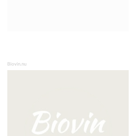
Biovin.nu