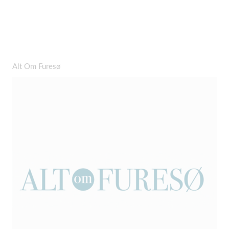
Alt Om Furesø