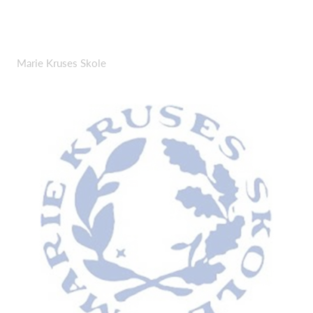
Marie Kruses Skole