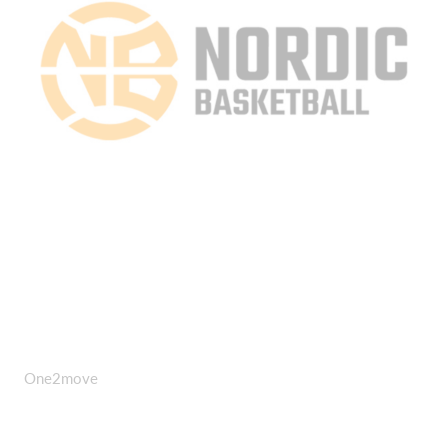
One2move