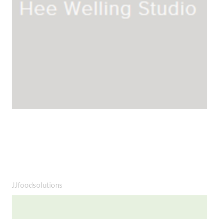
JJfoodsolutions