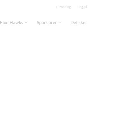
Tilmelding
Log på
Blue Hawks
Sponsorer
Det sker