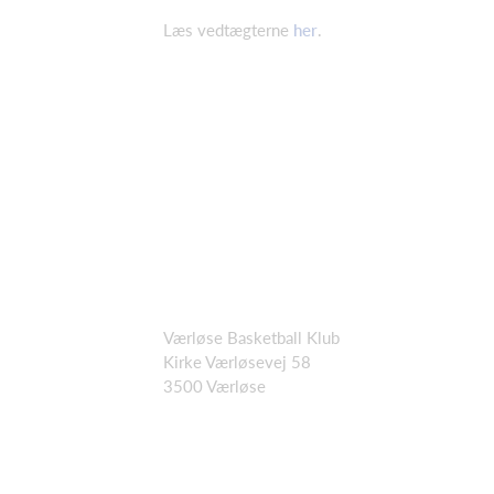
Læs vedtægterne
her
.
Værløse Basketball Klub
Kirke Værløsevej 58
3500 Værløse